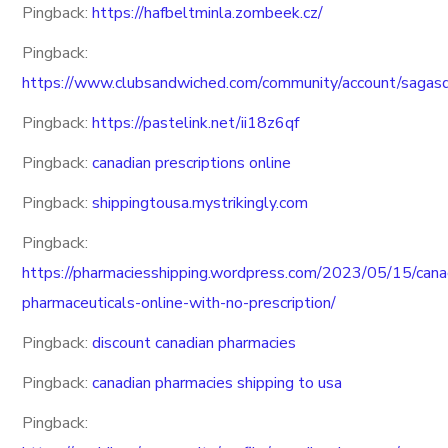
Pingback:
https://hafbeltminla.zombeek.cz/
Pingback:
https://www.clubsandwiched.com/community/account/sagas
Pingback:
https://pastelink.net/ii18z6qf
Pingback:
canadian prescriptions online
Pingback:
shippingtousa.mystrikingly.com
Pingback:
https://pharmaciesshipping.wordpress.com/2023/05/15/cana
pharmaceuticals-online-with-no-prescription/
Pingback:
discount canadian pharmacies
Pingback:
canadian pharmacies shipping to usa
Pingback: