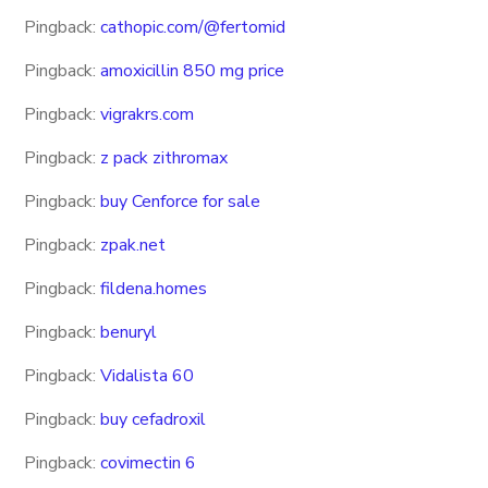
Pingback:
cathopic.com/@fertomid
Pingback:
amoxicillin 850 mg price
Pingback:
vigrakrs.com
Pingback:
z pack zithromax
Pingback:
buy Cenforce for sale
Pingback:
zpak.net
Pingback:
fildena.homes
Pingback:
benuryl
Pingback:
Vidalista 60
Pingback:
buy cefadroxil
Pingback:
covimectin 6