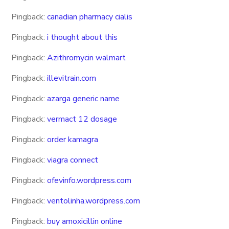
Pingback:
canadian pharmacy cialis
Pingback:
i thought about this
Pingback:
Azithromycin walmart
Pingback:
illevitrain.com
Pingback:
azarga generic name
Pingback:
vermact 12 dosage
Pingback:
order kamagra
Pingback:
viagra connect
Pingback:
ofevinfo.wordpress.com
Pingback:
ventolinha.wordpress.com
Pingback:
buy amoxicillin online