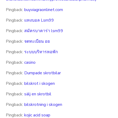
Pingback:
buyviagraonlinet.com
Pingback:
แทงบอล Lsm99
Pingback:
สมัครบาคาร่า lsm99
Pingback:
จดทะเบียน อย
Pingback:
ระบบบริหารหอพัก
Pingback:
casino
Pingback:
Dumpade skrotbilar
Pingback:
bilskrot i skogen
Pingback:
sälj en skrotbil
Pingback:
bilskrotning i skogen
Pingback:
kojic acid soap