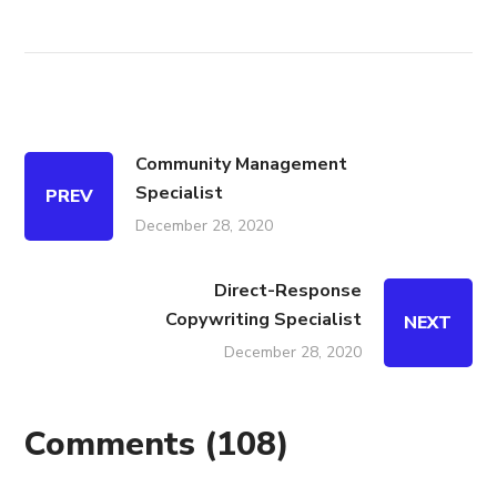
Community Management
Specialist
PREV
December 28, 2020
Direct-Response
Copywriting Specialist
NEXT
December 28, 2020
Comments
(108)