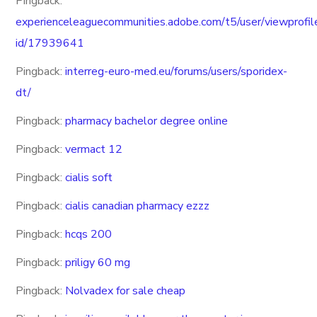
Pingback:
experienceleaguecommunities.adobe.com/t5/user/viewprofil
id/17939641
Pingback:
interreg-euro-med.eu/forums/users/sporidex-
dt/
Pingback:
pharmacy bachelor degree online
Pingback:
vermact 12
Pingback:
cialis soft
Pingback:
cialis canadian pharmacy ezzz
Pingback:
hcqs 200
Pingback:
priligy 60 mg
Pingback:
Nolvadex for sale cheap